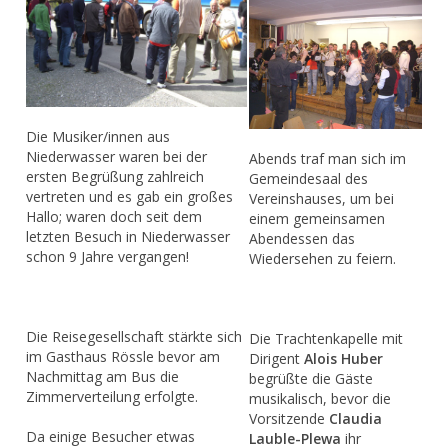
Die Musiker/innen aus
Niederwasser waren bei der
Abends traf man sich im
ersten Begrüßung zahlreich
Gemeindesaal des
vertreten und es gab ein großes
Vereinshauses, um bei
Hallo; waren doch seit dem
einem gemeinsamen
letzten Besuch in Niederwasser
Abendessen das
schon 9 Jahre vergangen!
Wiedersehen zu feiern.
Die Reisegesellschaft stärkte sich
Die Trachtenkapelle mit
im Gasthaus Rössle bevor am
Dirigent
Alois Huber
Nachmittag am Bus die
begrüßte die Gäste
Zimmerverteilung erfolgte.
musikalisch, bevor die
Vorsitzende
Claudia
Da einige Besucher etwas
Lauble-Plewa
ihr