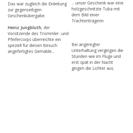
... unser Geschenk war eine
Das war zugleich die Einleitung
holzgeschnitzte Tuba mit
zur gegenseitigen
dem Bild einer
Geschenkübergabe.
Trachtenträgerin.
Heinz Jungbluth
, der
Vorsitzende des Trommler -und
Pfeifercorps überreichte ein
Bei angeregter
speziell für diesen Besuch
Unterhaltung vergingen die
angefertigtes Gemälde...
Stunden wie im Fluge und
erst spät in der Nacht
gingen die Lichter aus.