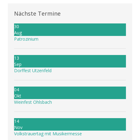
Nächste Termine
30
Aug
Patrozinium
13
Sep
Dorffest Utzenfeld
04
Okt
Weinfest Ohlsbach
14
Nov
Volkstrauertag mit Musikermesse