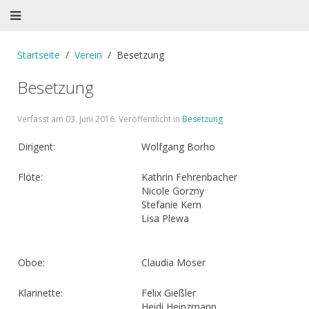
Startseite
Verein
Besetzung
Besetzung
Verfasst am
03. Juni 2016
. Veröffentlicht in
Besetzung
Dirigent:
Wolfgang Borho
Flöte:
Kathrin Fehrenbacher
Nicole Gorzny
Stefanie Kern
Lisa Plewa
Oboe:
Claudia Moser
Klarinette:
Felix Gießler
Heidi Heinzmann