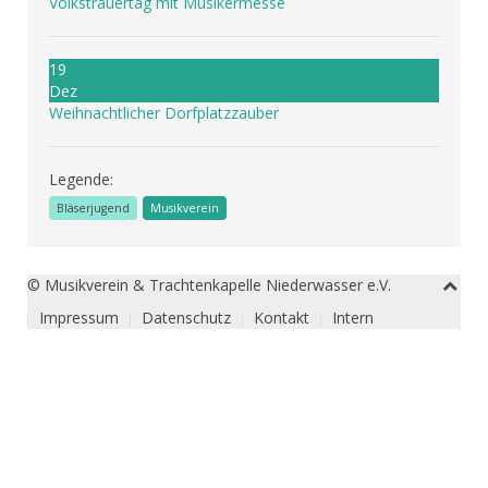
Volkstrauertag mit Musikermesse
19
Dez
Weihnachtlicher Dorfplatzzauber
Legende:
Bläserjugend
Musikverein
© Musikverein & Trachtenkapelle Niederwasser e.V.
Impressum
Datenschutz
Kontakt
Intern