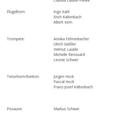
Claudia Lauble-Plewa
Flügelhorn:
Ingo Kahl
Erich Kaltenbach
Albert Kern
Trompete:
Annika Fehrenbacher
Ulrich Gießler
Helmut Lauble
Michelle Renouard
Leonie Schwer
Tenorhorn/Bariton:
Jürgen Hock
Pascal Hock
Franz-Josef Kaltenbach
Posaune:
Markus Schwer