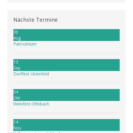
Nächste Termine
30
Aug
Patrozinium
13
Sep
Dorffest Utzenfeld
04
Okt
Weinfest Ohlsbach
14
Nov