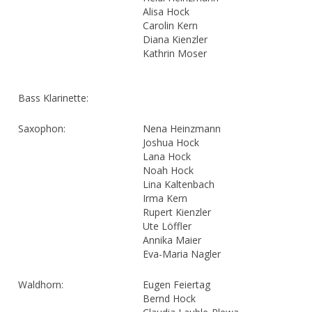
Alisa Hock
Carolin Kern
Diana Kienzler
Kathrin Moser
Bass Klarinette:
Saxophon:
Nena Heinzmann
Joshua Hock
Lana Hock
Noah Hock
Lina Kaltenbach
Irma Kern
Rupert Kienzler
Ute Löffler
Annika Maier
Eva-Maria Nagler
Waldhorn:
Eugen Feiertag
Bernd Hock