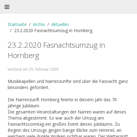
Startseite
Archiv
Aktuelles
23.2.2020 Fasnachtsumzug in Hornberg
23.2.2020 Fasnachtsumzug in
Hornberg
Verfasst am
25. Februar 2020
.
Musikkapellen und Narrenzünfte sind über die Fasnacht ganz
besonders gefordert.
Die Narrenzunft Hornberg feierte in diesem Jahr das 70
jährige Jubiläum.
Die gesamten Veranstaltungen der Narren waren auf dieses
Thema abgestimmt. So war auch der Umzug am
Fasnachtssonntag ein großes Event dieses Jubiläums. Zu
Beginn des Umzugs gingen bange Blicke zum Himmel, an
welchem viele dunkle Wolken sichtbar waren. Der Wettergott