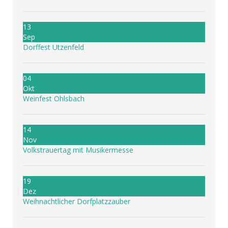
13
Sep
Dorffest Utzenfeld
04
Okt
Weinfest Ohlsbach
14
Nov
Volkstrauertag mit Musikermesse
19
Dez
Weihnachtlicher Dorfplatzzauber