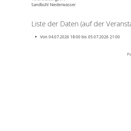
Sandbühl Niederwasser
Liste der Daten (auf der Veransta
Von
04.07.2026
18:00
bis
05.07.2026
21:00
P