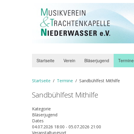
Startseite
Verein
Bläserjugend
Termine
Startseite
Termine
Sandbühlfest Mithilfe
Sandbühlfest Mithilfe
Kategorie
Bläserjugend
Dates
04.07.2026
18:00
-
05.07.2026
21:00
Veranstaltungsort