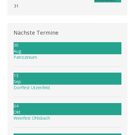
31
Nächste Termine
30
Aug
Patrozinium
13
Sep
Dorffest Utzenfeld
04
Okt
Weinfest Ohlsbach